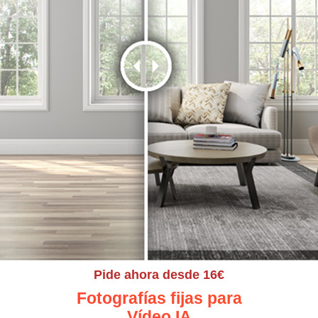
Pide ahora desde 16€
Fotografías fijas para
Vídeo IA