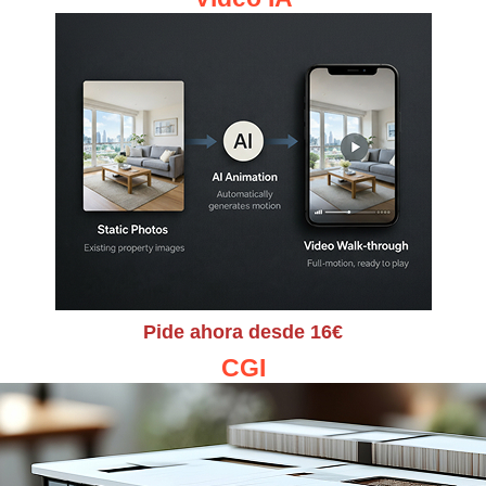
Pide ahora desde 16€
CGI