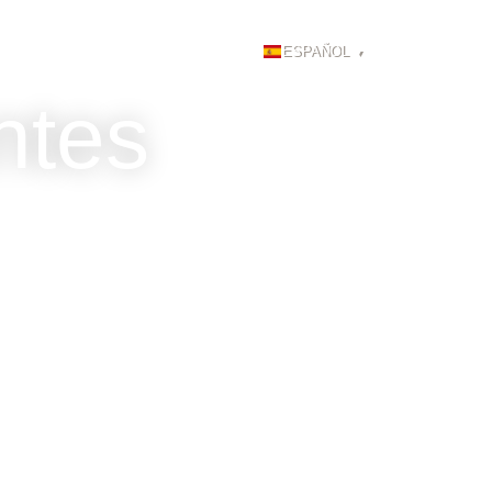
FAQ
BLOG
LOGIN
ntes