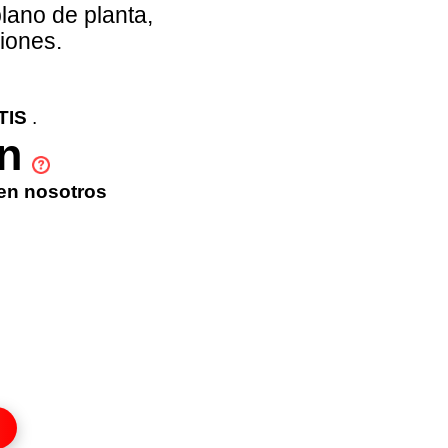
lano de planta,
ciones.
TIS
.
n
 en nosotros