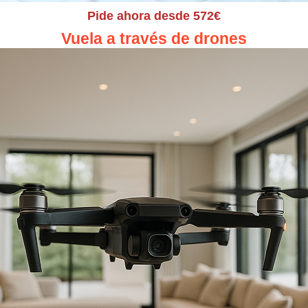
Pide ahora desde 572€
Vuela a través de drones