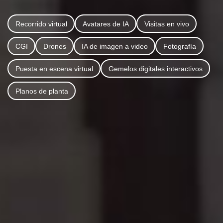
Recorrido virtual
Avatares de IA
Visitas en vivo
CGI
Drones
IA de imagen a video
Fotografía
Puesta en escena virtual
Gemelos digitales interactivos
Planos de planta