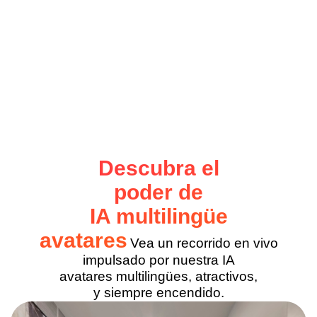
con un
Vídeo sencillo de 3 minutos
Descubra el
poder de
IA multilingüe
avatares
Vea un recorrido en vivo
impulsado por nuestra IA
avatares multilingües, atractivos,
y siempre encendido.