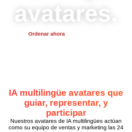
avatares.
Contacto
Ordenar ahora
IA multilingüe
avatares que
guiar, representar,
y
participar
Nuestros avatares de IA multilingües actúan
como su equipo de ventas y marketing las 24