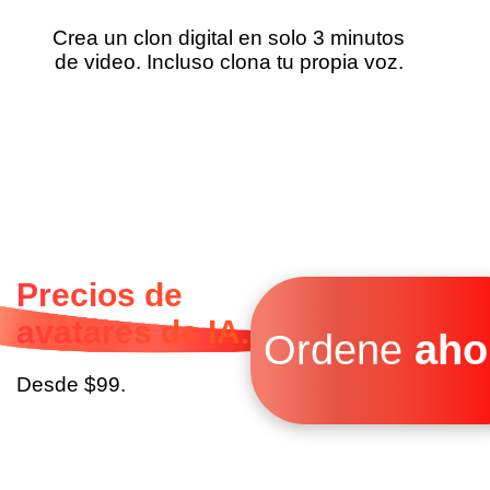
Crea un clon digital en solo 3 minutos
de video. Incluso clona tu propia voz.
Precios de
avatares de IA.
Ordene
aho
Desde $99.